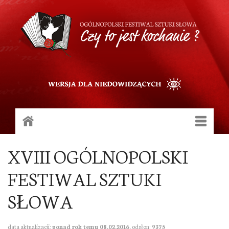
MENU
XVIII OGÓLNOPOLSKI
FESTIWAL SZTUKI
SŁOWA
data aktualizacji:
ponad rok temu 08.02.2016
, odsłon:
9375